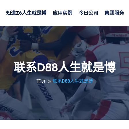
知道
Z6人生就是搏
应用实例
今日公司
集团服务
联系D88人生就是博
首页
联系D88人生就是博