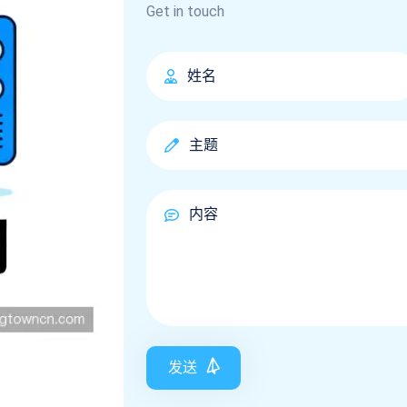
Get in touch
发送