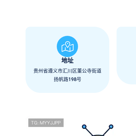
地址
贵州省遵义市汇川区董公寺街道
扬帆路198号