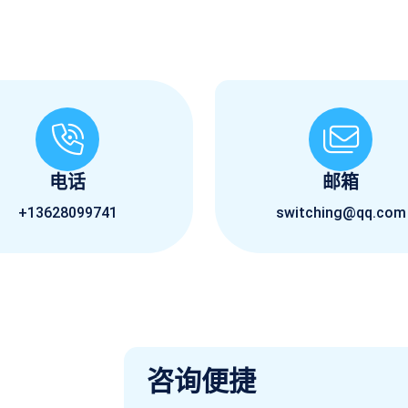
电话
邮箱
+13628099741
switching@qq.com
咨询便捷